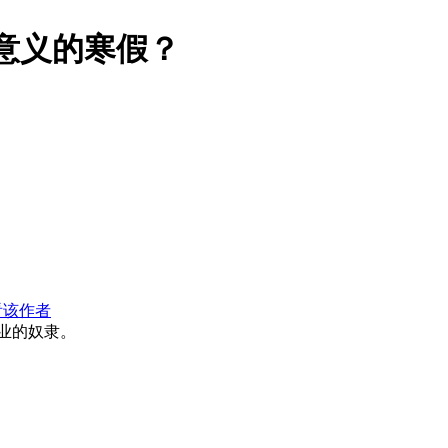
意义的寒假？
看该作者
业的奴隶。