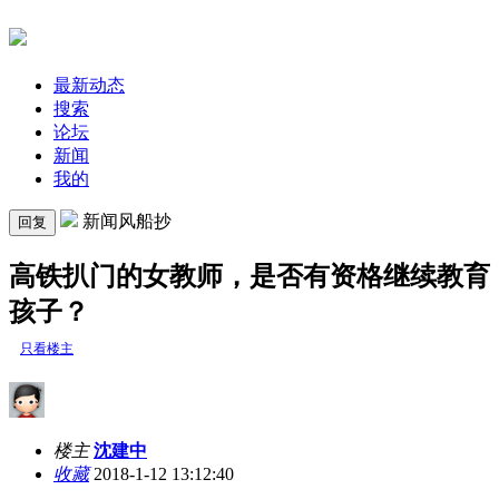
最新动态
搜索
论坛
新闻
我的
新闻风船抄
回复
高铁扒门的女教师，是否有资格继续教育
孩子？
只看楼主
楼主
沈建中
收藏
2018-1-12 13:12:40