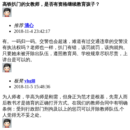
高铁扒门的女教师，是否有资格继续教育孩子？
推荐
清心
2018-11-4 23:42:17
有。一码归一码。交警也会超速，难道有过交通违章的交警没
有执法权吗？老师也一样，扒门有错，该罚就罚，该拘就拘。
只要她未被开除出队伍，遵照教育局、学校规章尽职尽责，上
讲台是可以的。
板凳
yhglll
2018-11-5 15:48:36
为人师者，学高为师是刚需，但身正为范才是根基，先育人而
后教书才是德育的正确打开方式。在我们的教师合同中有明确
条例：受到行政部门刑拘及以上的惩罚可以开除教师队伍,个
人觉得无不妥之处。