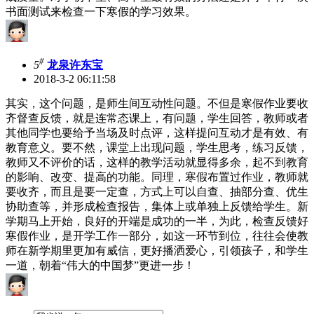
书面测试来检查一下寒假的学习效果。
#
5
龙泉许东宝
2018-3-2 06:11:58
其实，这个问题，是师生间互动性问题。不但是寒假作业要收
齐督查反馈，就是连常态课上，有问题，学生回答，教师或者
其他同学也要给予当场及时点评，这样提问互动才是有效、有
教育意义。要不然，课堂上出现问题，学生思考，练习反馈，
教师又不评价的话，这样的教学活动就显得多余，起不到教育
的影响、改变、提高的功能。同理，寒假布置过作业，教师就
要收齐，而且是要一定查，方式上可以自查、抽部分查、优生
协助查等，并形成检查报告，集体上或单独上反馈给学生。新
学期马上开始，良好的开端是成功的一半，为此，检查反馈好
寒假作业，是开学工作一部分，如这一环节到位，往往会使教
师在新学期里更加有威信，更好播洒爱心，引领孩子，和学生
一道，朝着“伟大的中国梦”更进一步！