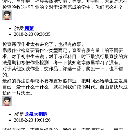
读啦、写作啦、社会实践活动啦，等等。开学时，大家是怎样
检查验收这些作业的？对于没有完成的学生，你们怎么办？
沙发
翘楚
2018-2-23 09:30:35
检查寒假作业太有讲究了，也很有故事。
寒假作业检查要看作业类型而定，查看有质有量上的不同要
求。对于初中生来说，对于考试科目，时下最流行最直接的方
法是期初寒假作业检测，考一下就知道寒假里学习了没有。
对于其他实践作业，交作品，评选一番，奖励一下，也不错
的。
最好的办法是学校不要布置寒假作业，把时间还给学生去发展
自己，爱干什么干什么，就如同我们读书时代。自由是快乐成
长的一片沃土。
板凳
龙泉大喇叭
2018-2-23 19:01:26