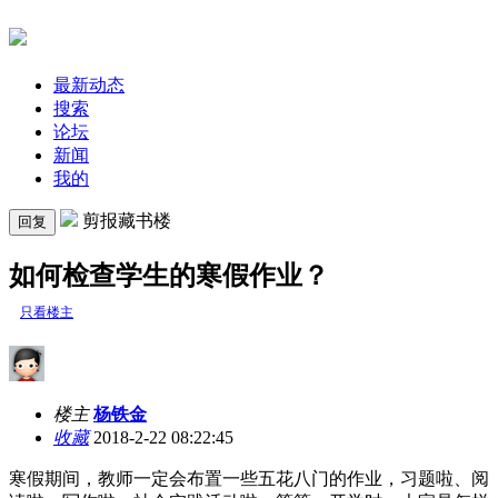
最新动态
搜索
论坛
新闻
我的
剪报藏书楼
回复
如何检查学生的寒假作业？
只看楼主
楼主
杨铁金
收藏
2018-2-22 08:22:45
寒假期间，教师一定会布置一些五花八门的作业，习题啦、阅