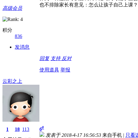
也不排除家长有意见：怎么让孩子自己上课？
高级会员
积分
836
发消息
回复
支持
反对
使用道具
举报
云彩之上
#
6
1
18
113
发表于 2018-4-17 16:56:53
来自手机
|
只看