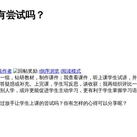
有尝试吗？
该作者
|
倒序浏览
|
阅读模式
一组，钻研教材，制作课件；我查看课件，听上课学生试讲，并
解答疑惑或补充。上完课，学生写反思，谈收获；我再组织评比
别人学，或许更能促进学生主动学习，更有利于学生掌握学习语
过放手让学生上课的尝试吗？你有怎样的心得可以分享呢？