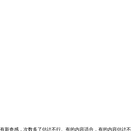
有新奇感，次数多了估计不行。有的内容适合，有的内容估计不