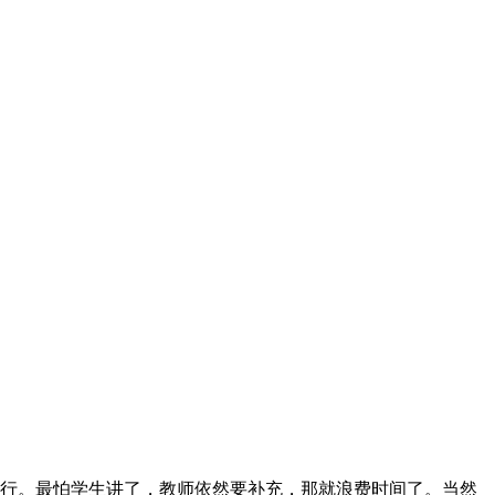
行。最怕学生讲了，教师依然要补充，那就浪费时间了。当然