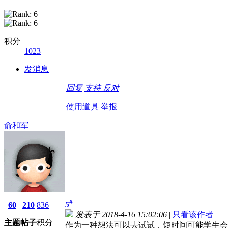
积分
1023
发消息
回复
支持
反对
使用道具
举报
俞和军
#
5
60
210
836
发表于 2018-4-16 15:02:06
|
只看该作者
主题
帖子
积分
作为一种想法可以去试试，短时间可能学生会