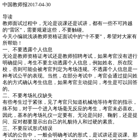
中国教师报2017-04-30
导读
教师面试过程中，无论是说课还是试讲，都有一些不可跨越
的“雷区”，需要规避这些，不要触碰。
今天小编就浅谈教师资格证面试中的“十不要”，希望对大家有
所帮助！
一、不要透露个人信息
无论是教师资格证考试还是教师招聘考试，如果考官没有进行
明确提问，考生不要主动透露个人信息，例如姓名、所在院
校，否则可能会被考官判定为考场违规。不透露个人信息是一
种考试公平的表现。当然，在部分考试中，考官会通过提问姓
名的方式确认考生信息，如果考官主动提问，考生是可以回答
的。
二、不要考场礼仪缺失
有些考生过于紧张，见了考官只知道机械地等待考官的指示，
殊不知，对于一个进入考场毫无反应的考生，考官未必喜欢。
因此，基本的考场礼仪一定要有。无论是问好、鞠躬，还是提
问、应对都要显示出自己的礼貌待人和过硬的素质。
三、不要应试形式错误
考试的公告中，一般会明确考试的形式，是试讲还是说课。那