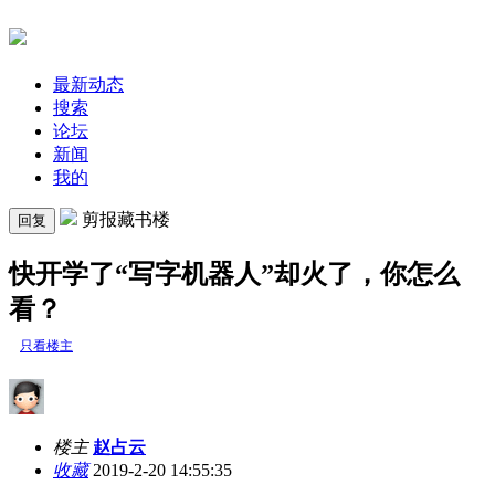
最新动态
搜索
论坛
新闻
我的
剪报藏书楼
回复
快开学了“写字机器人”却火了，你怎么
看？
只看楼主
楼主
赵占云
收藏
2019-2-20 14:55:35