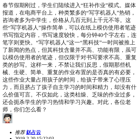
春节假期刚过，学生们陆续进入“狂补作业”模式。媒体
报道，在电商平台上，种类繁多的“写字机器人”热销，
咨询者多为中学生，价格从几百元到上千元不等。这
些“写字机器人”操作简单，可以在纸上模仿使用者笔迹
书写指定内容，书写速度较快，每分钟40个字左右，连
笔字则更快。“写字机器人”这一“黑科技”一时间被推上
了新闻的热点，
但其科技含量并不高、功能有限，虽可
以模仿使用者的笔迹，但仅限于对书写要求不高、重复
类的抄写。这样一来，不禁让我们反思，
假期那些机
械、生硬、简单、重复的作业布置的是否真的有必要，
这些作业大量占用孩子的时间，给孩子带来了心理压
力，而且挤占了孩子自主学习的时间和精力，却没有什
么价值可言。不仅如此，这类枯燥、乏味的作业过多，
还会扼杀学生的学习热情和学习兴趣。对此，各位老
师，你们怎么看？
推荐
赵占云
2019-2-20 15:22:03