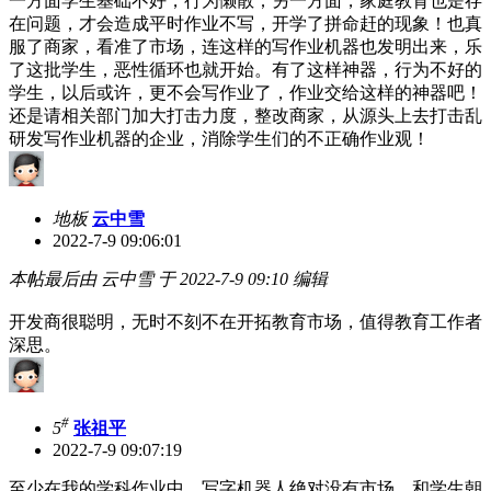
一方面学生基础不好，行为懒散；另一方面，家庭教育也是存
在问题，才会造成平时作业不写，开学了拼命赶的现象！也真
服了商家，看准了市场，连这样的写作业机器也发明出来，乐
了这批学生，恶性循环也就开始。有了这样神器，行为不好的
学生，以后或许，更不会写作业了，作业交给这样的神器吧！
还是请相关部门加大打击力度，整改商家，从源头上去打击乱
研发写作业机器的企业，消除学生们的不正确作业观！
地板
云中雪
2022-7-9 09:06:01
本帖最后由 云中雪 于 2022-7-9 09:10 编辑
开发商很聪明，无时不刻不在开拓教育市场，值得教育工作者
深思。
#
5
张祖平
2022-7-9 09:07:19
至少在我的学科作业中，写字机器人绝对没有市场。和学生朝