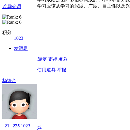
学习应该从学习的深度、广度、自主性以及兴
金牌会员
积分
1023
发消息
回复
支持
反对
使用道具
举报
杨铁金
21
225
1023
#
7