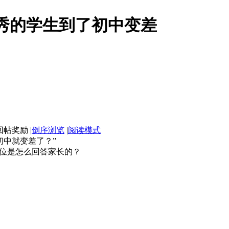
秀的学生到了初中变差
|
倒序浏览
|
阅读模式
初中就变差了？”
各位是怎么回答家长的？