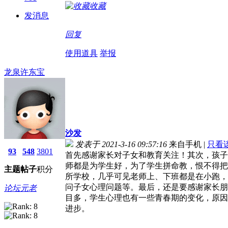
收藏
发消息
回复
使用道具
举报
龙泉许东宝
沙发
发表于 2021-3-16 09:57:16
来自手机
|
只看
93
548
3801
首先感谢家长对子女和教育关注！其次，孩子
师都是为学生好，为了学生拼命教，恨不得把
主题
帖子
积分
所学校，几乎可见老师上、下班都是在小跑，
问子女心理问题等。最后，还是要感谢家长朋
论坛元老
目多，学生心理也有一些青春期的变化，原因
进步。