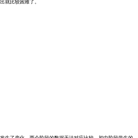
出就比较困难了。
发生了变化，两个阶段的数据无法对应比较。初中阶段学生的