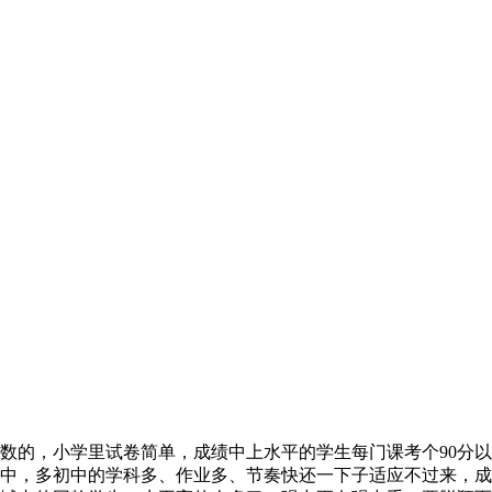
数的，小学里试卷简单，成绩中上水平的学生每门课考个90分以
中，多初中的学科多、作业多、节奏快还一下子适应不过来，成