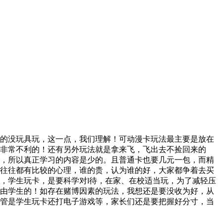
的没玩具玩，这一点，我们理解！可动漫卡玩法最主要是放在
非常不利的！还有另外玩法就是拿来飞，飞出去不捡回来的
，所以真正学习的内容是少的。且普通卡也要几元一包，而精
往往都有比较的心理，谁的贵，认为谁的好，大家都争着去买
，学生玩卡，是要科学对l待，在家、在校适当玩，为了减轻压
由学生的！如存在赌博因素的玩法，我想还是要没收为好，从
管是学生玩卡还打电子游戏等，家长们还是要把握好分寸，当