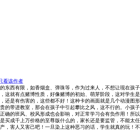
只看该作者
的东西有限，如香烟盒、弹珠等，作为过来人，不想让现在孩子
，这就有点赌博性质，好像赌博的初始、萌芽阶段，这对学生是
，还是有伤害的，这些都不好！这种卡的画面就是几个动漫图形
贵的带进教室，那会在孩子中引起攀比之风，这不行的。小孩子
正确的班风、校风形成也会影响，对正常学习会有负作用！所以
是买成千上万价格的至尊版什么的，家长还是要监管，不能太任
产，害人又害己吧！一旦染上这种恶习的话，学生就真的玩！不