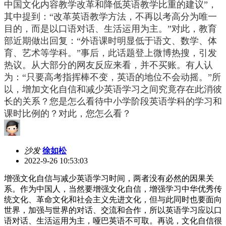
中国文化内容教学改革和降低英语教学比重的建议”，
其中提到：
“改革英语教学方法，不再以考高分为唯一
目的，而是以口语对话、生活运用为主。”对此，
教育
部近期做出回复：“
外语课时明显低于语文、数学、体
育、艺术等学科。
”事后，此话题登上微博热搜，引发
热议。从大部分的网友反应来看，并不买账。有人认
为：“只要高考指挥棒不变，英语的地位不会动摇。”所
以，增加文化自信和减少英语学习之间究竟存在此消彼
长的关系？您是怎么看待中小学阶段英语学科的学习和
课时比例的？对此，您怎么看？
沙发
徐如松
2022-9-26 10:53:03
增强文化自信与减少英语学习时间，两者没有必然的因果关
系。作为中国人，当然要增强文化自信，增强学习中华优秀传
统文化、革命文化和社会主义先进文化，但与此同时也要面向
世界，加强与世界的对话、交流和合作，所以英语学习应以口
语对话、生活运用为主，哑巴英语不可取。再说，文化自信很