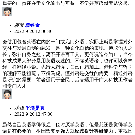
重要的一点还在于文化输出与互鉴，不学好英语就无从谈起。
板凳
杨铁金
2022-9-26 12:00:46
会使用包含英语在内的一门或几门外语，实际上就是掌握对外
交往与发展自我的武器，是一种文化自信的表现。博取他人之
长，弥补自身之短，离不开语言工具。更何况迄今为止，当今
科技成果大部分是用英语表述的。不懂英语者，也许可以像林
纾一样翻译小说。先请人粗译，自己再精加工。但科学与哲学
的理解不能粗疏，不得马虎。懂外语是交往的需要，精通外语
是研究的需要。前者适用于全民，后者适用于广大科技工作者
和专门人才。
地板
平淡是真
2022-9-26 12:47:36
虽然自己英语学得很烂，也讨厌学英语，但是我还是觉得学英
语是有必要的。祖国想变更强大就应该提升科研能力，重视国