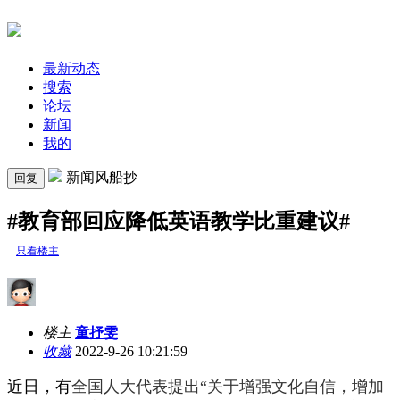
最新动态
搜索
论坛
新闻
我的
新闻风船抄
回复
#教育部回应降低英语教学比重建议#
只看楼主
楼主
童抒雯
收藏
2022-9-26 10:21:59
近日，有
全国人大代表提出“关于增强文化自信，增加