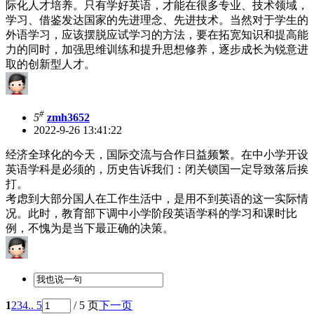
际化人才培养。只有学好英语，才能在很多专业、技术领域，
学习、借鉴发达国家的先进理念、先进技术。当然对于学生的
外语学习，应该摆脱应试学习的方法，要在拓宽知识和提高能
力的同时，加强思维训练和提升思想修养，逐步成长为锐意进
取的创新型人才。
#
5
zmh3652
2022-9-26 13:41:22
经济全球化的今天，国际交流与合作日益频繁。在中小学开设
英语学科是必须的，历史告诉我们：闭关锁国一定导致落后挨
打。
考虑到大部分国人在工作生活中，是用不到英语的这一实际情
况。此时，教育部下调中小学阶段英语学科的学习和课时比
例，不愧为是当下最正确的决策。
1
2
3
4
.. 5
/ 5 页
下一页