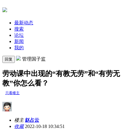
最新动态
搜索
论坛
新闻
我的
管理国子监
回复
劳动课中出现的“有教无劳”和“有劳无
教”你怎么看？
只看楼主
楼主
赵占云
收藏
2022-10-18 10:34:51