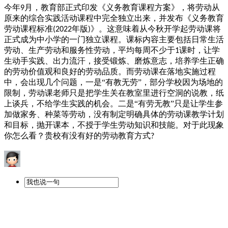
今年
月，教育部正式印发《义务教育课程方案》，将劳动从
9
原来的综合实践活动课程中完全独立出来，并发布《义务教育
劳动课程标准
年版
》。这意味着从今秋开学起劳动课将
(2022
)
正式成为中小学的一门独立课程。课标内容主要包括日常生活
劳动、生产劳动和服务性劳动，平均每周不少于
课时，让学
1
生动手实践、出力流汗，接受锻炼、磨炼意志，培养学生正确
的劳动价值观和良好的劳动品质。而劳动课在落地实施过程
中，
会出现几个问题，一是“有教无劳”，部分学校因为场地的
限制，劳动课老师只是把学生关在教室里进行空洞的说教，纸
上谈兵，不给学生实践的机会。二是“有劳无教”只是让学生参
加做家务、种菜等劳动，没有制定明确具体的劳动课教学计划
和目标，抛开课本，不授于学生劳动知识和技能。对于此现象
你怎么看？贵校有没有好的劳动教育方式
?