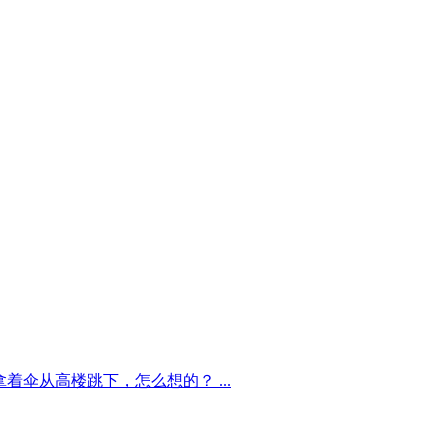
着伞从高楼跳下，怎么想的？ ...