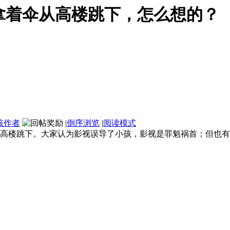
拿着伞从高楼跳下，怎么想的？
该作者
|
倒序浏览
|
阅读模式
高楼跳下。大家认为影视误导了小孩，影视是罪魁祸首；但也有