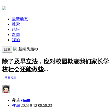
最新动态
搜索
论坛
新闻
我的
新闻风船抄
回复
除了及早立法，应对校园欺凌我们家长学
校社会还能做些...
只看楼主
楼主
yhglll
收藏
2023-9-12 08:58:23