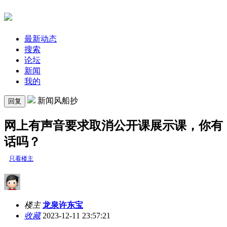
最新动态
搜索
论坛
新闻
我的
新闻风船抄
回复
网上有声音要求取消公开课展示课，你有
话吗？
只看楼主
楼主
龙泉许东宝
收藏
2023-12-11 23:57:21