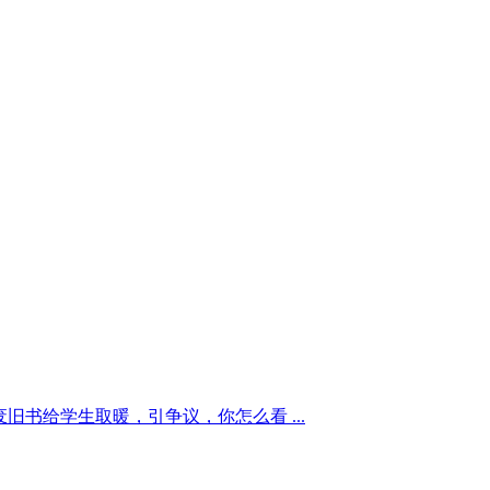
旧书给学生取暖，引争议，你怎么看 ...