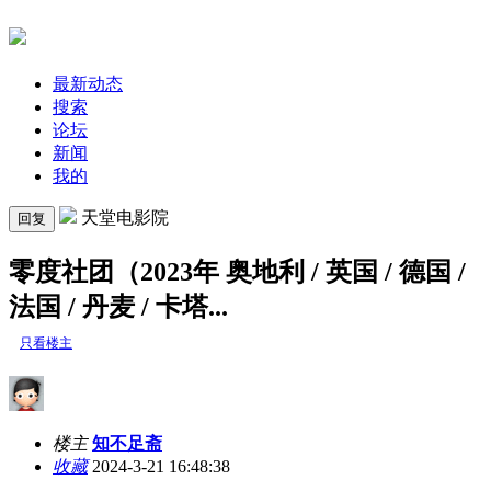
最新动态
搜索
论坛
新闻
我的
天堂电影院
回复
零度社团（2023年 奥地利 / 英国 / 德国 /
法国 / 丹麦 / 卡塔...
只看楼主
楼主
知不足斋
收藏
2024-3-21 16:48:38