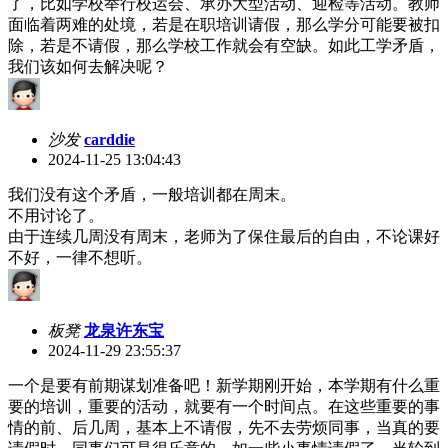
了，比如学校举行校运会、承办大型活动、迎检等活动。教师
面临着两难的处境，若是在职培训请假，那么学分可能要被扣
除，若是不请假，那么学校工作就会有空缺。如此工学矛盾，
我们该如何去解决呢？
沙发
carddie
2024-11-25 13:04:43
我们没有这个矛盾，一般培训都在周末。
不用讨论了。
由于连续几周没有周末，老师为了保住最后的自由，不论课好
不好，一律不想听。
板凳
龙泉许东宝
2024-11-29 23:55:37
一个是要有前期谋划准备吧！新学期刚开始，本学期有什么重
要的培训，重要的活动，就要有一个时间点。在这些重要的事
情的前、后几周，基本上不请假，先不去劳烦同事，当真的要