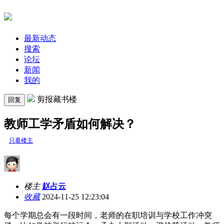
最新动态
搜索
论坛
新闻
我的
剪报藏书楼
回复
教师工学矛盾如何解决？
只看楼主
楼主
赵占云
收藏
2024-11-25 12:23:04
每个学期总会有一段时间，老师的在职培训与学校工作冲突