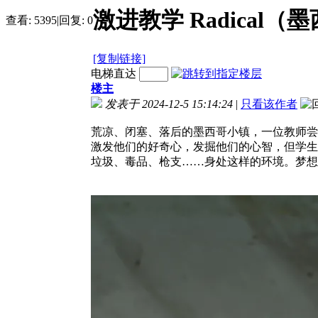
激进教学 Radical（墨
查看:
5395
|
回复:
0
[复制链接]
电梯直达
楼主
发表于 2024-12-5 15:14:24
|
只看该作者
荒凉、闭塞、落后的墨西哥小镇，一位教师尝
激发他们的好奇心，发掘他们的心智，但学生
垃圾、毒品、枪支……身处这样的环境。梦想