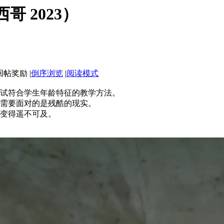
西哥 2023）
|
倒序浏览
|
阅读模式
试符合学生年龄特征的教学方法。
需要面对的是残酷的现实。
变得遥不可及。