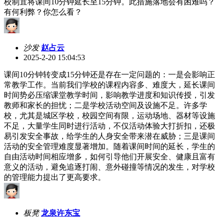
校制宜将课间10分钟延长至15分钟。此措施落地会有困难吗？
有何利弊？你怎么看？
沙发
赵占云
2025-2-20 15:04:53
课间10分钟转变成15分钟还是存在一定问题的：一是会影响正
常教学工作。当前我们学校的课程内容多、难度大，延长课间
时间势必压缩课堂教学时间，影响教学进度和知识传授，引发
教师和家长的担忧；二是学校活动空间及设施不足。许多学
校，尤其是城区学校，校园空间有限，运动场地、器材等设施
不足，大量学生同时进行活动，不仅活动体验大打折扣，还极
易引发安全事故，给学生的人身安全带来潜在威胁；三是课间
活动的安全管理难度显著增加。随着课间时间的延长，学生的
自由活动时间相应增多，如何引导他们开展安全、健康且富有
意义的活动，避免追逐打闹、意外碰撞等情况的发生，对学校
的管理能力提出了更高要求。
板凳
龙泉许东宝