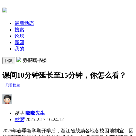
最新动态
搜索
论坛
新闻
我的
剪报藏书楼
回复
课间10分钟延长至15分钟，你怎么看？
只看楼主
楼主
嘟嘟先生
收藏
2025-2-17 16:24:12
2025年春季新学期开学后，浙江省鼓励各地各校因地制宜、因