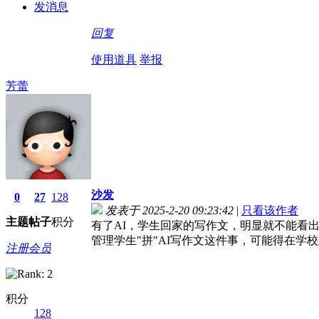
发消息
回复
使用道具
举报
芳蕾
沙发
0
27
128
发表于 2025-2-20 09:23:42
|
只看该作者
主题
帖子
积分
有了AI，学生回家的写作文，明显就不能看
管理学生"拼"AI写作文这件事，可能得在学
注册会员
积分
128