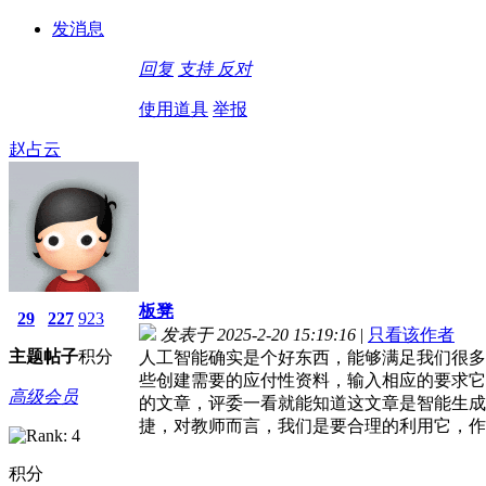
发消息
回复
支持
反对
使用道具
举报
赵占云
板凳
29
227
923
发表于 2025-2-20 15:19:16
|
只看该作者
主题
帖子
积分
人工智能确实是个好东西，能够满足我们很多
些创建需要的应付性资料，输入相应的要求它
高级会员
的文章，评委一看就能知道这文章是智能生成
捷，对教师而言，我们是要合理的利用它，作
积分