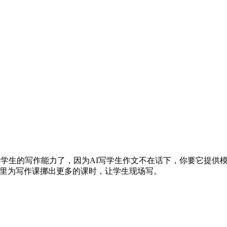
出学生的写作能力了，因为AI写学生作文不在话下，你要它提供模
校里为写作课挪出更多的课时，让学生现场写。