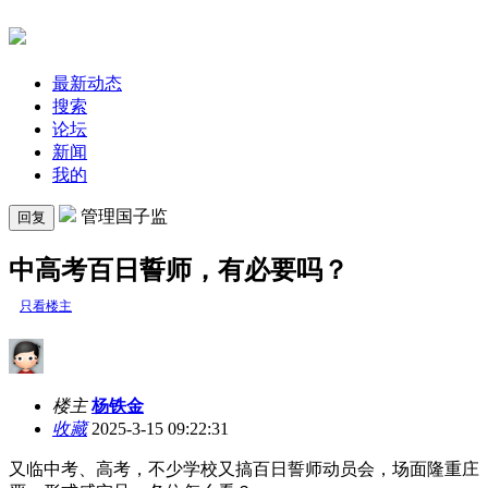
最新动态
搜索
论坛
新闻
我的
管理国子监
回复
中高考百日誓师，有必要吗？
只看楼主
楼主
杨铁金
收藏
2025-3-15 09:22:31
又临中考、高考，不少学校又搞百日誓师动员会，场面隆重庄