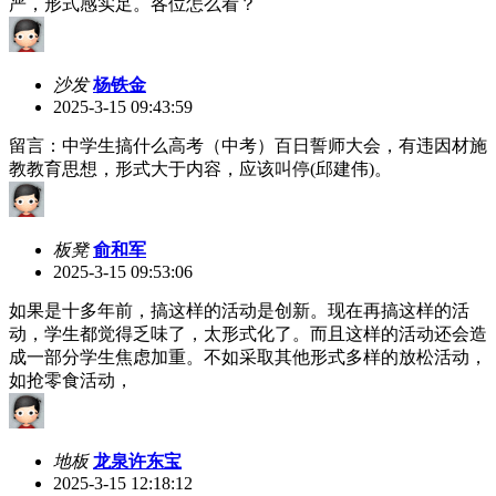
严，形式感实足。各位怎么看？
沙发
杨铁金
2025-3-15 09:43:59
留言：中学生搞什么高考（中考）百日誓师大会，有违因材施
教教育思想，形式大于内容，应该叫停(邱建伟)。
板凳
俞和军
2025-3-15 09:53:06
如果是十多年前，搞这样的活动是创新。现在再搞这样的活
动，学生都觉得乏味了，太形式化了。而且这样的活动还会造
成一部分学生焦虑加重。不如采取其他形式多样的放松活动，
如抢零食活动，
地板
龙泉许东宝
2025-3-15 12:18:12