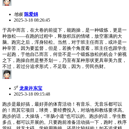
地板
陈爱娟
2025-3-18 08:26:45
于高中而言，在大卷的前提下，能跑操，是一种锻炼，更是一
种放松——在跑的过程中，释放积压的情绪，放空塞满的大
脑。跑完之后，浑身轻松。当然，对于班主任而言，或许是一
种辛苦，因为要监督，但是，若换个角度看，班主任也跟学生
一起跑，于他自己而言，何尝不是一个锻炼放松的机会？俯视
之下，跑操自然是整齐划一，乃至有某种形状更具审美力度，
不过，若过分追求形式，不足取，因为，劳民伤财。
#
5
龙泉许东宝
2025-3-18 09:15:48
跑步是最好搞，最好弄的体育活动！有音乐、无音乐都可以
的！而其它项目，球类，要经费投入，对场地和教练要求高。
跑步的话，大操场，“羊肠小道”也可以的。跑步的话，学生数
多点，都可以开展的。只要跑前准备活动搞一下，跑时，秩序
管好，就无大碍。学校用跑操，还是比较好的！如不追求精