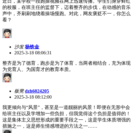
近日，某学校一段跑操视频在网上迅速传播。学生们身穿鲜红
的校服，在班主任的监督下，迈着整齐的步伐，在动感的音乐
声中，齐刷刷地绕着操场慢跑。对此，网友褒贬不一，你怎么
看？
沙发
杨铁金
2025-3-18 08:06:31
整齐是为了德育，跑步是为了体育，当两者相结合，充为体现
为党育人、为国育才的教育本质。
板凳
dzh6024205
2025-3-18 08:12:00
我更倾向与“风景”，甚至是一道靓丽的风景！即便在无形中会
给班主任以及学增加一些负担，但我觉得这个负担是值得的！
这是集体主义思想形成的重要手段之一，这是学生体质增强的
措施之一，这是师生情感增进的方法之一……