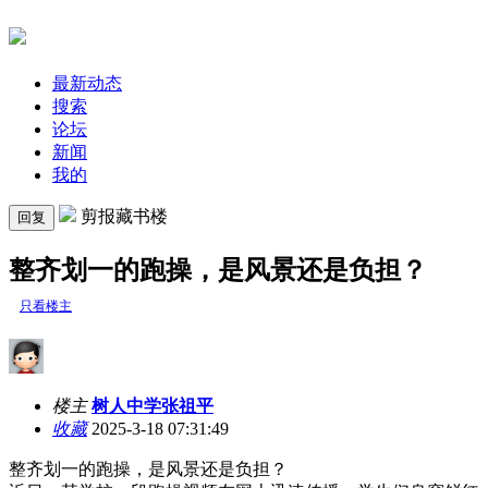
最新动态
搜索
论坛
新闻
我的
剪报藏书楼
回复
整齐划一的跑操，是风景还是负担？
只看楼主
楼主
树人中学张祖平
收藏
2025-3-18 07:31:49
整齐划一的跑操，是风景还是负担？