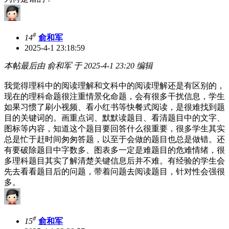
#
14
俞和军
2025-4-1 23:18:59
本帖最后由 俞和军 于 2025-4-1 23:20 编辑
我觉得理科中的阅读理解和文科中的阅读理解还是有区别的，
现在的理科命题很注重情景化命题，会有很多干扰信息，学生
如果习惯了刷小视频、看小红书等快餐式阅读，是很难找到题
目的关键词的。画重点词、默默读题目、看清题目中的文字、
图标等内容，知道这个题目要回答什么很重要，很多学生其实
总是忙于赶时间匆匆答题，以至于会做的题目也总是做错。还
有要破除题目中字数多、图表多一定是难题目的危难情绪，很
多理科题目其实了解清楚关键信息后并不难。有经验的学生会
先去看看题目后的问题，带着问题去阅读题目，针对性会强很
多。
#
15
俞和军