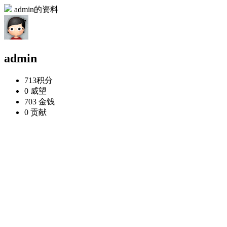
admin的资料
admin
713
积分
0
威望
703
金钱
0
贡献