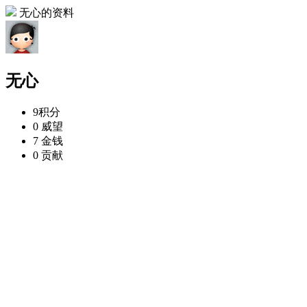
无心的资料
无心
9
积分
0
威望
7
金钱
0
贡献