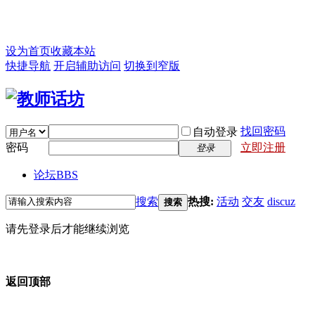
设为首页
收藏本站
快捷导航
开启辅助访问
切换到窄版
找回密码
自动登录
密码
立即注册
登录
论坛
BBS
搜索
热搜:
活动
交友
discuz
搜索
请先登录后才能继续浏览
返回顶部