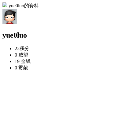
yue0luo的资料
yue0luo
22
积分
0
威望
19
金钱
0
贡献