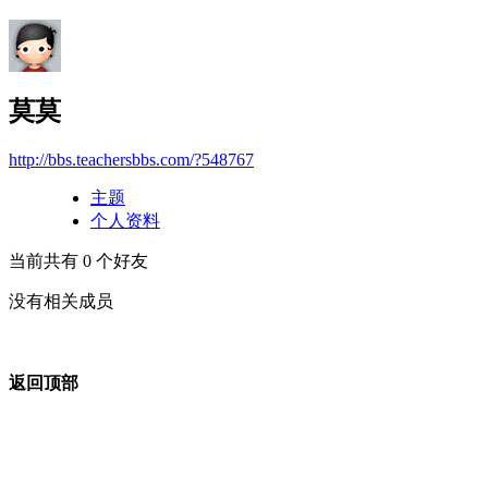
莫莫
http://bbs.teachersbbs.com/?548767
主题
个人资料
当前共有
0
个好友
没有相关成员
返回顶部