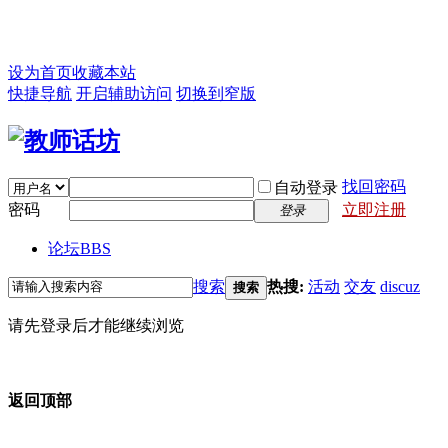
设为首页
收藏本站
快捷导航
开启辅助访问
切换到窄版
找回密码
自动登录
密码
立即注册
登录
论坛
BBS
搜索
热搜:
活动
交友
discuz
搜索
请先登录后才能继续浏览
返回顶部