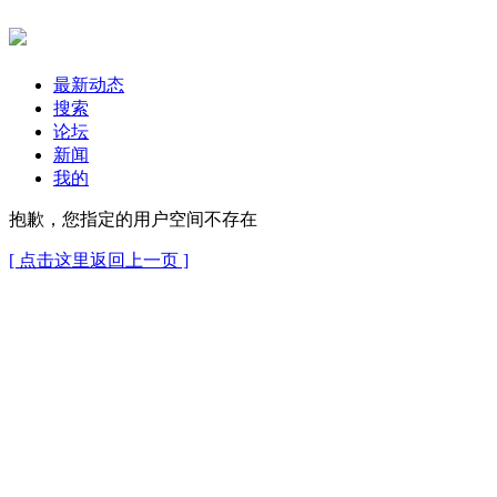
最新动态
搜索
论坛
新闻
我的
抱歉，您指定的用户空间不存在
[ 点击这里返回上一页 ]