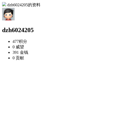
dzh6024205的资料
dzh6024205
477
积分
0
威望
391
金钱
0
贡献