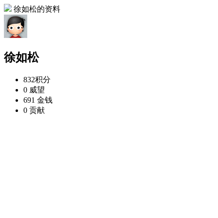
徐如松的资料
徐如松
832
积分
0
威望
691
金钱
0
贡献