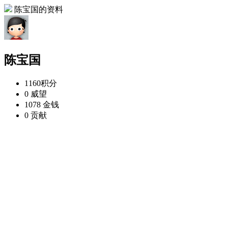
陈宝国的资料
陈宝国
1160
积分
0
威望
1078
金钱
0
贡献