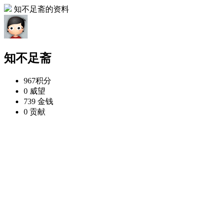
知不足斋的资料
知不足斋
967
积分
0
威望
739
金钱
0
贡献