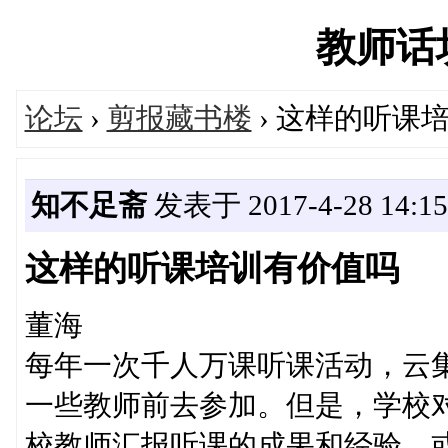
教师话坊'
论坛
›
剪报藏书楼
› 这样的听课
知不足斋
发表于 2017-4-28 14:15
这样的听课培训有价值吗
董海
每年一次千人万课听课活动，云
一些教师前去参加。但是，学校
校教师汇报听课的成果和经验，