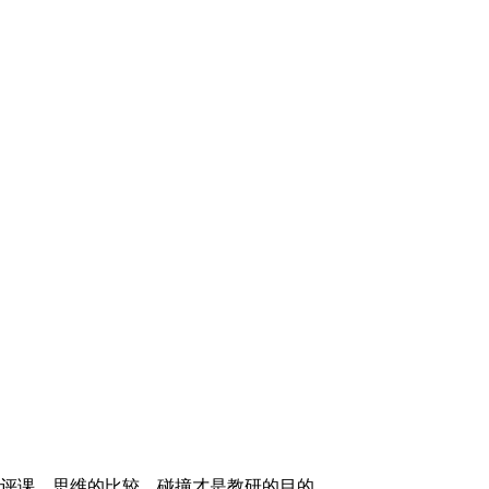
评课，思维的比较、碰撞才是教研的目的。