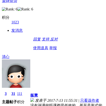
金牌会员
积分
1023
发消息
回复
支持
反对
使用道具
举报
清心
3
31
111
板凳
发表于 2017-7-13 11:55:31
|
只看该作者
主题
帖子
积分
没有评课的听课都是低效的，甚至是形式的。