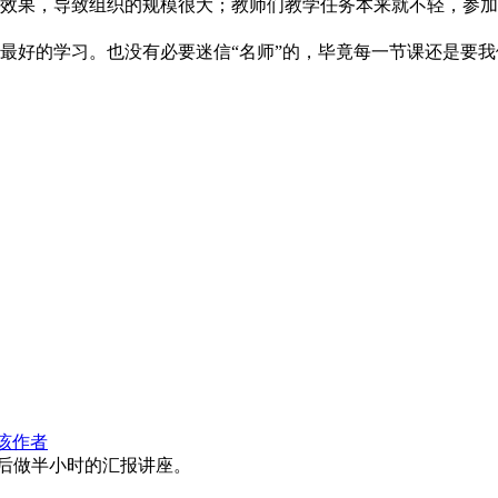
效果，导致组织的规模很大；教师们教学任务本来就不轻，参加
最好的学习。也没有必要迷信“名师”的，毕竟每一节课还是要
该作者
后做半小时的汇报讲座。