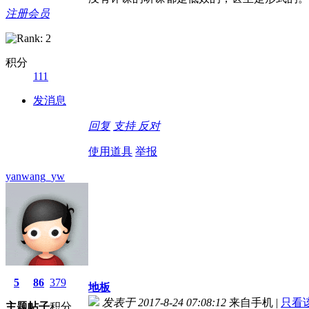
注册会员
积分
111
发消息
回复
支持
反对
使用道具
举报
yanwang_yw
5
86
379
地板
发表于 2017-8-24 07:08:12
来自手机
|
只看
主题
帖子
积分