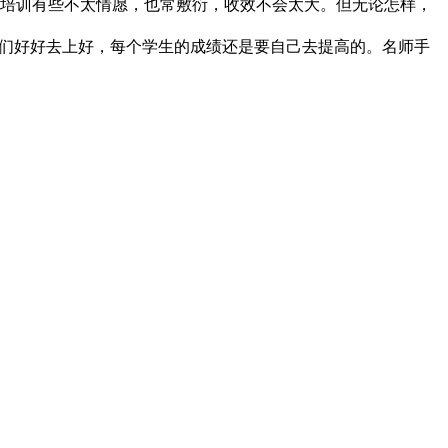
培训有些不太情愿，也常敷衍，收效不会太大。但无论怎样，
我们好好去上好，每个学生的成绩还是要自己去提高的。名师手