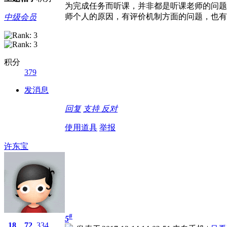
为完成任务而听课，并非都是听课老师的问题
师个人的原因，有评价机制方面的问题，也有
中级会员
积分
379
发消息
回复
支持
反对
使用道具
举报
许东宝
#
5
18
72
334