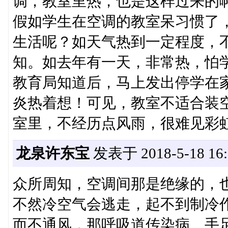
调，教室里热，也是这样过来的
假如学生在空调的教室呆习惯了
生活呢？如天气热到一定程度，
知。如去年有一天，非常热，怕
教育局知道后，马上发出停学在
炎热着想！可见，教室不适合装
室里，不经历点风雨，很难见彩
龙泉许东宝
发表于 2018-5-18 16:
众所周知，空调间那是绝缘的，
不然冷空气会逃走，起不到制冷
而不通风，那呼吸道传染病、手