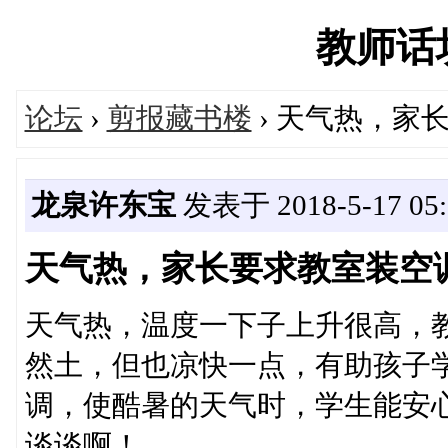
教师话坊'
论坛
›
剪报藏书楼
› 天气热，家
龙泉许东宝
发表于 2018-5-17 05:
天气热，家长要求教室装空
天气热，温度一下子上升很高，
然土，但也凉快一点，有助孩子
调，使酷暑的天气时，学生能安
谈谈啊！