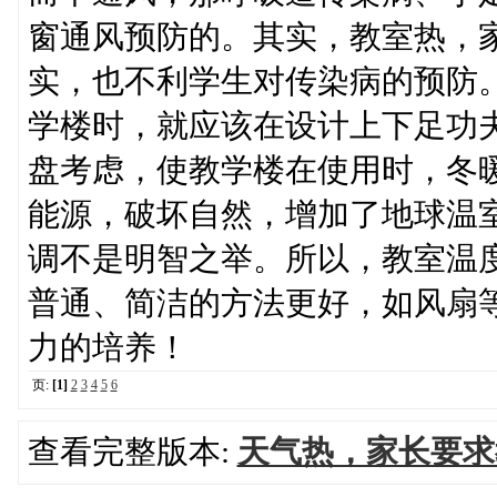
窗通风预防的。其实，教室热，
实，也不利学生对传染病的预防
学楼时，就应该在设计上下足功
盘考虑，使教学楼在使用时，冬
能源，破坏自然，增加了地球温
调不是明智之举。所以，教室温
普通、简洁的方法更好，如风扇
力的培养！
页:
[1]
2
3
4
5
6
查看完整版本:
天气热，家长要求