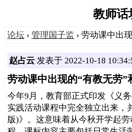
教师话坊'
论坛
›
管理国子监
› 劳动课中出
赵占云
发表于 2022-10-18 10:34:
劳动课中出现的“有教无劳”
今年9月，教育部正式印发《义
实践活动课程中完全独立出来，并
版)》。这意味着从今秋开学起
程。课标内容主要包括日常生活