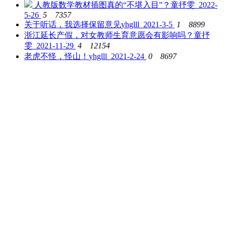
人教版数学教材插图真的“不堪入目”？
童抒雯 2022-
5-26
5
7357
关于听话，我选择保留意见
yhglll 2021-3-5
1
8899
浙江延长产假，对女教师生育意愿会有影响吗？
童抒
雯 2021-11-29
4
12154
老虎不怪，怪山！
yhglll 2021-2-24
0
8697