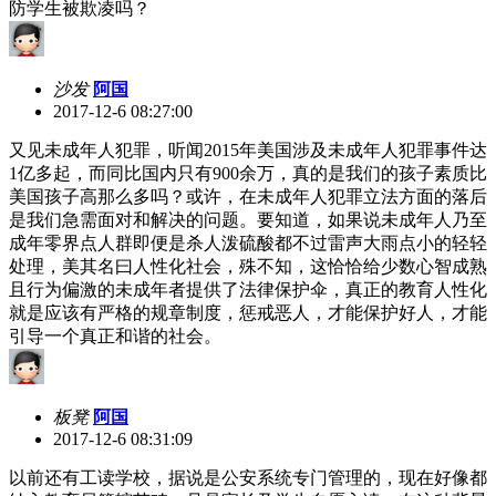
防学生被欺凌吗？
沙发
阿国
2017-12-6 08:27:00
又见未成年人犯罪，听闻2015年美国涉及未成年人犯罪事件达
1亿多起，而同比国内只有900余万，真的是我们的孩子素质比
美国孩子高那么多吗？或许，在未成年人犯罪立法方面的落后
是我们急需面对和解决的问题。要知道，如果说未成年人乃至
成年零界点人群即便是杀人泼硫酸都不过雷声大雨点小的轻轻
处理，美其名曰人性化社会，殊不知，这恰恰给少数心智成熟
且行为偏激的未成年者提供了法律保护伞，真正的教育人性化
就是应该有严格的规章制度，惩戒恶人，才能保护好人，才能
引导一个真正和谐的社会。
板凳
阿国
2017-12-6 08:31:09
以前还有工读学校，据说是公安系统专门管理的，现在好像都