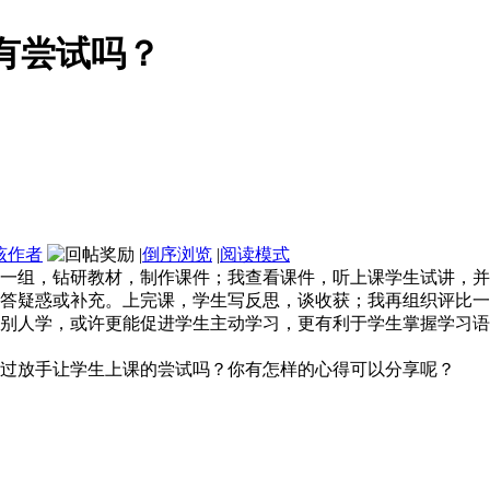
有尝试吗？
该作者
|
倒序浏览
|
阅读模式
一组，钻研教材，制作课件；我查看课件，听上课学生试讲，并
解答疑惑或补充。上完课，学生写反思，谈收获；我再组织评比
别人学，或许更能促进学生主动学习，更有利于学生掌握学习语
过放手让学生上课的尝试吗？你有怎样的心得可以分享呢？