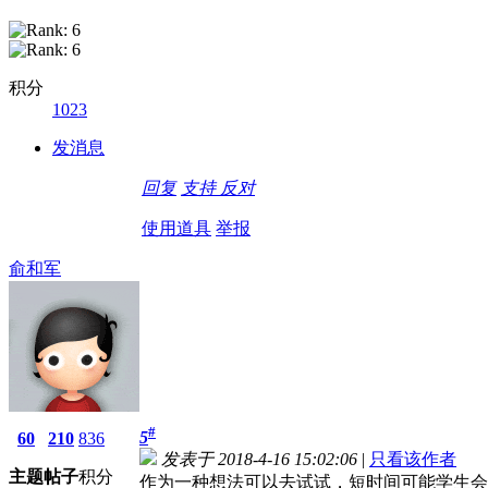
积分
1023
发消息
回复
支持
反对
使用道具
举报
俞和军
#
5
60
210
836
发表于 2018-4-16 15:02:06
|
只看该作者
主题
帖子
积分
作为一种想法可以去试试，短时间可能学生会