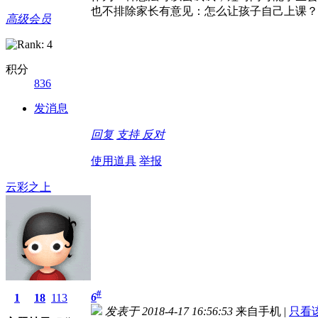
也不排除家长有意见：怎么让孩子自己上课？
高级会员
积分
836
发消息
回复
支持
反对
使用道具
举报
云彩之上
#
6
1
18
113
发表于 2018-4-17 16:56:53
来自手机
|
只看