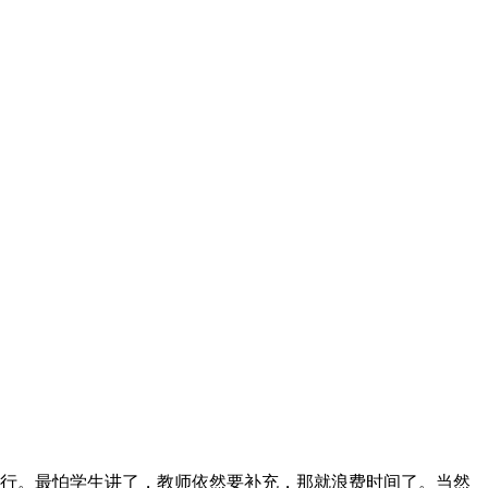
行。最怕学生讲了，教师依然要补充，那就浪费时间了。当然