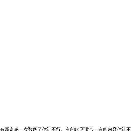
有新奇感，次数多了估计不行。有的内容适合，有的内容估计不