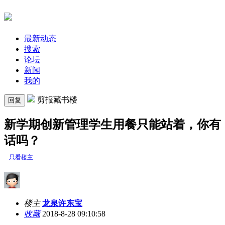
最新动态
搜索
论坛
新闻
我的
剪报藏书楼
回复
新学期创新管理学生用餐只能站着，你有
话吗？
只看楼主
楼主
龙泉许东宝
收藏
2018-8-28 09:10:58