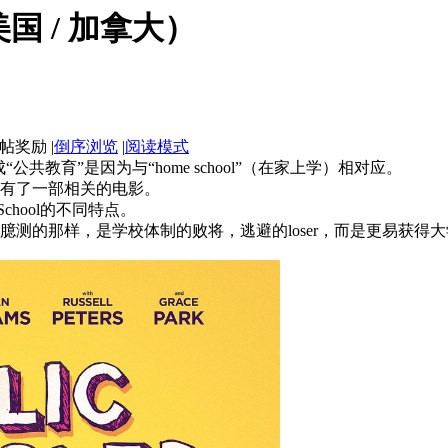
美国 / 加拿大）
|
倒序浏览
|
阅读模式
译成“公共教育”是因为与“home school”（在家上学）相对应。
有了一部相关的电影。
 School的不同特点。
中国家长臆测的那样，是学校体制的败将，逃避的loser，而是更易