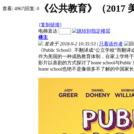
《公共教育》（2017 
查看:
4967
|
回复:
0
[复制链接]
电梯直达
楼主
发表于 2018-9-2 10:35:53
|
只看该作者
《Public School》不翻译成“公立学校”而翻
作为美国的一种成熟教育体制，在家上学终于
影片以喜剧的方式探讨了home school与Public
home school也绝不是像很多不了解的