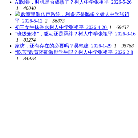
AI阅卷，时机是否成熟了？
树人中学张祖平 2026-5-26
1
46040
教室里装传声系统，利多还是弊多？
树人中学张祖
平 2026-5-12
2
56873
初三女生抹香水
树人中学张祖平 2026-4-20
1
69437
“班级宠物”，驱动还是羁绊？
树人中学张祖平 2026-3-16
1
81274
家访，还有存在的必要吗？
吴笔建 2026-1-29
1
95768
“吃苦”教育还能激励学生吗？
树人中学张祖平 2026-2-8
1
84978