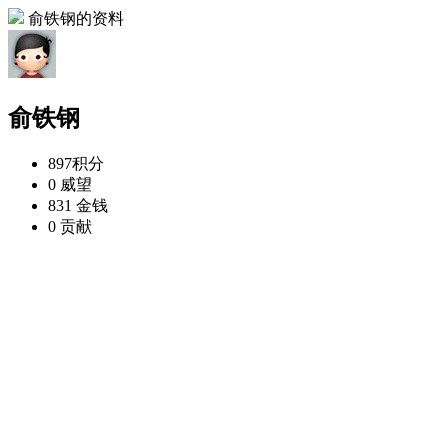
俞铁钢的资料
俞铁钢
897
积分
0
威望
831
金钱
0
贡献