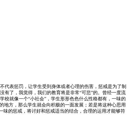
不代表惩罚，让学生受到身体或者心理的伤害，惩戒是为了制
没有了，我觉得，我们的教育将是非常“可悲”的。曾经一度流
学校就像一个“小社会”，学生形形色色什么性格都有，一味的
好的地方，那么学生就会向积极的一面发展；若是将这种心思用
是一味的惩戒，将讨好和惩戒适当的结合，合理的运用才能够符