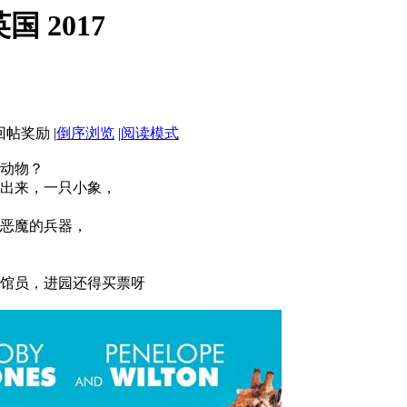
 2017
|
倒序浏览
|
阅读模式
上动物？
出来，一只小象，
恶魔的兵器，
馆员，进园还得买票呀