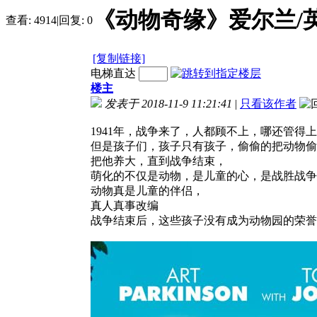
《动物奇缘》爱尔兰/英国
查看:
4914
|
回复:
0
[复制链接]
电梯直达
楼主
发表于 2018-11-9 11:21:41
|
只看该作者
1941年，战争来了，人都顾不上，哪还管得
但是孩子们，孩子只有孩子，偷偷的把动物偷
把他养大，直到战争结束，
萌化的不仅是动物，是儿童的心，是战胜战争
动物真是儿童的伴侣，
真人真事改编
战争结束后，这些孩子没有成为动物园的荣誉