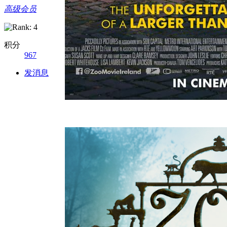
高级会员
积分
967
发消息