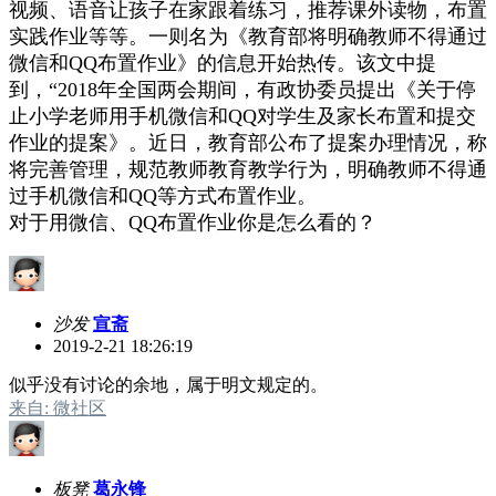
视频、语音让孩子在家跟着练习，推荐课外读物，布置
实践作业等等。一则名为《教育部将明确教师不得通过
微信和QQ布置作业》的信息开始热传。该文中提
到，“2018年全国两会期间，有政协委员提出《关于停
止小学老师用手机微信和QQ对学生及家长布置和提交
作业的提案》。近日，教育部公布了提案办理情况，称
将完善管理，规范教师教育教学行为，明确教师不得通
过手机微信和QQ等方式布置作业。
对于用微信、QQ布置作业你是怎么看的？
沙发
宣斋
2019-2-21 18:26:19
似乎没有讨论的余地，属于明文规定的。
来自: 微社区
板凳
葛永锋