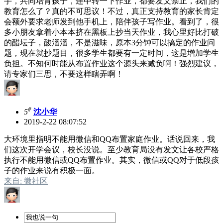
手，共同培育孩子，连中转一下作业，都要发文禁止，我们的
教育怎么了？真的不可思议！不过，真正支持教育的家长肯定
会额外要求老师发到他手机上，陪伴孩子写作业。看到了，很
多小朋友拿着小本本挤在黑板上抄当天作业，我心里好比打破
的醋坛子，酸溜溜，不是滋味，原本3分钟可以搞定的作业问
题，现在就抄题目，很多学生都要有一定时间，这是增加学生
负担。不知何时能从布置作业这个源头来减负啊！强烈建议，
请专家们三思，不要这样瞎弄啊！
#
5
沈小华
2019-2-22 08:07:52
大环境里指明不能用微信和QQ布置家庭作业。话说回来，我
们这次开学会议，校长没说。至少教育局没有发文让各校严格
执行不能用微信或QQ布置作业。其实，微信或QQ对于低段孩
子的作业来说有积极一面。
来自: 微社区