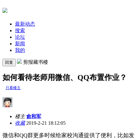
最新动态
搜索
论坛
新闻
我的
剪报藏书楼
回复
如何看待老师用微信、QQ布置作业？
只看楼主
楼主
俞和军
收藏
2019-2-21 18:12:05
微信和QQ群更多时候给家校沟通提供了便利，比如发