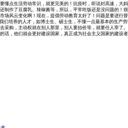
要懂点生活劳动常识，就更完美的！抗疫时，听说封高速，大妈
还制作了豆腐乳、辣椒酱等，所以，平常吃饭还是没问题的！很
市场风云变化啊！现在，提倡劳动教育太好了！问题是要进行督
。我们培养的人才，如博士生、硕士生，不懂一点最基本的生产
去采购，主动权就在别人那里，别人要抬价等，就要任人宰了。
的话，他们就会更好建设国家，真正成为社会主义国家的建设者
作者