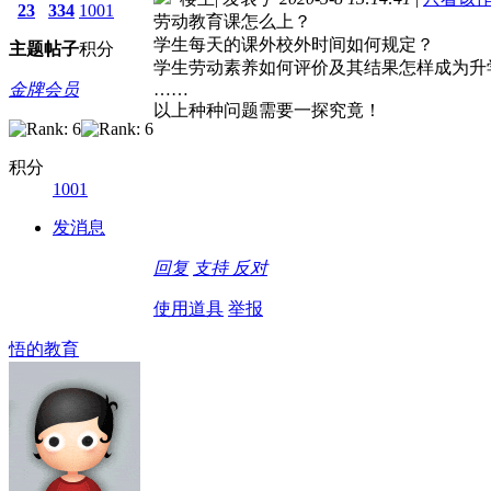
23
334
1001
劳动教育课怎么上？
学生每天的课外校外时间如何规定？
主题
帖子
积分
学生劳动素养如何评价及其结果怎样成为升
金牌会员
……
以上种种问题需要一探究竟！
积分
1001
发消息
回复
支持
反对
使用道具
举报
悟的教育