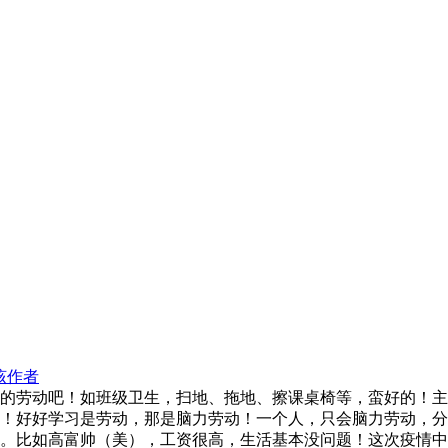
该作者
的劳动吧！如班级卫生，扫地、拖地、擦课桌椅等，蛮好的！主
！好好学习是劳动，那是脑力劳动！一个人，只会脑力劳动，分
。比如高富帅（美），工资很高，生活基本没问题！这次疫情中