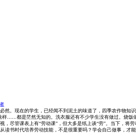
者
必然。现在的学生，已经闻不到泥土的味道了，四季农作物知识
啥样……都是茫然无知的。洗衣服还有不少学生没有做过。烧饭
视，尽管课表上有“劳动课”，但大多是纸上谈“劳”。当下，将
从读书时代培养劳动技能，不是很重要吗？学会自己做事，才能