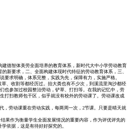
构建德智体美劳全面培养的教育体系，
新时代大中小学劳动教育
育的新要求，二、全面构建体现时代特征的劳动教育体系，三、
说要求明确，体系完整，实践为先，保障有力，实施严格。
拔草、收割等都经历过。抬大粪也有不少次，到溪流里淘沙都经
们也参加过校园整治劳动，铲草、打扫等。在我的记忆中，劳
生打扫教师包干区，似乎就没有校外的劳动课了。劳动课改成
代，劳动课重在劳动实践，每两周一次，2节课。只要是晴天就
价结果作为衡量学生全面发展情况的重要内容，作为评优评先的
升学依据，这是有待好好探究的。