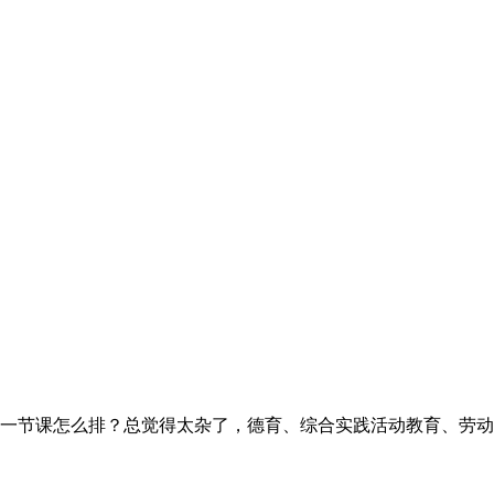
一节课怎么排？总觉得太杂了，德育、综合实践活动教育、劳动