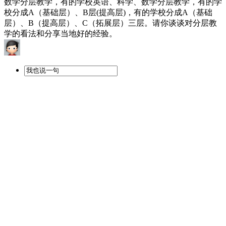
数学分层教学，有的学校英语、科学、数学分层教学，有的学
校分成A（基础层）、B层(提高层)，有的学校分成A（基础
层）、B（提高层）、C（拓展层）三层。请你谈谈对分层教
学的看法和分享当地好的经验。