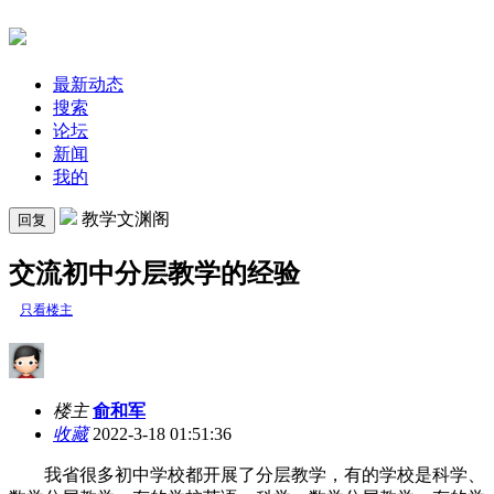
最新动态
搜索
论坛
新闻
我的
教学文渊阁
回复
交流初中分层教学的经验
只看楼主
楼主
俞和军
收藏
2022-3-18 01:51:36
我省很多初中学校都开展了分层教学，有的学校是科学、