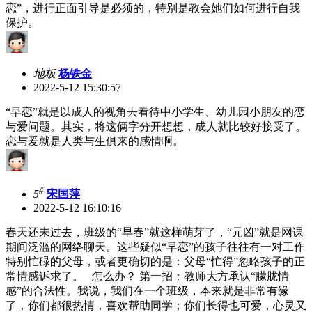
恋”，进行正面引导是必须的，特别是教会她们如何进行自我
保护。
地板
杨铁金
2022-5-12 15:30:57
“早恋”就是以成人的视角去看待中小学生、幼儿园小朋友的恋
与爱问题。其实，将这俩字分开想想，成人就比较好接受了。
恋与爱就是人类与生俱来的感情啊。
#
5
宋国萍
2022-5-12 16:10:16
春天还未过去，班级的“早春”就这样萌芽了，“元凶”就是网课
期间泛滥的网络聊天。这些疑似“早恋”的孩子往往有一对工作
特别忙碌的父母，或者更确切的是：父母“忙得”忽略孩子的正
常情感诉求了。 怎么办？ 第一招：教师大方承认“朦胧情
感”的合法性。我说，我们在一个班级，本来就是非常有缘
了，你们都很热情，喜欢帮助同学；你们长得也可爱，心灵又